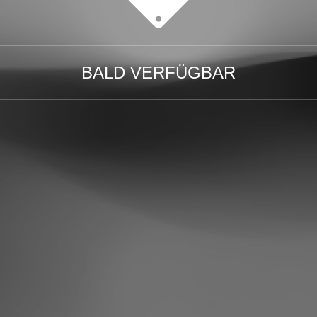
BALD VERFÜGBAR